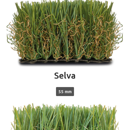
Selva
55 mm