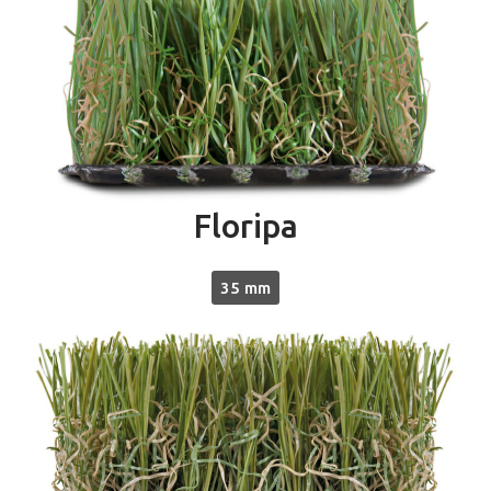
Floripa
35 mm