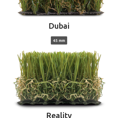
Dubai
45 mm
Reality