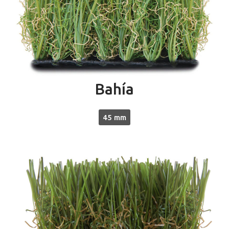
Bahía
45 mm