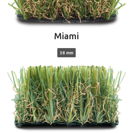
Miami
38 mm