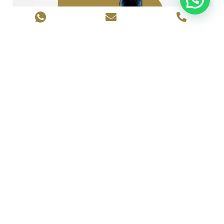
Colección
Infantil
Nuestro césped artificial y base
amortiguadora para parques infantiles