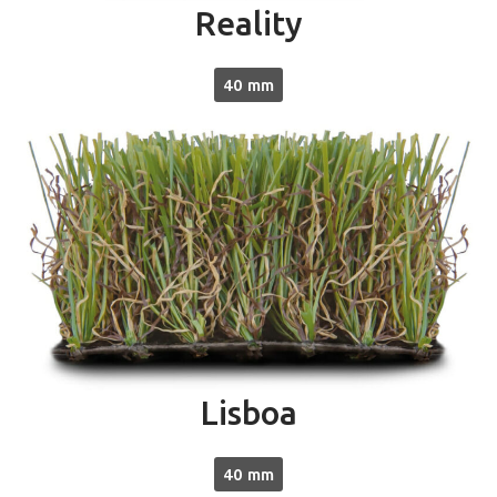
Reality
40 mm
Lisboa
40 mm