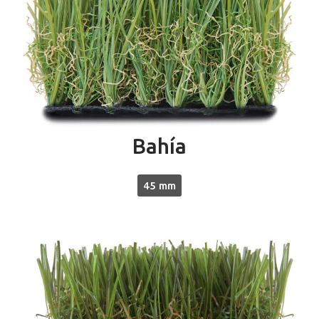
Bahía
45 mm