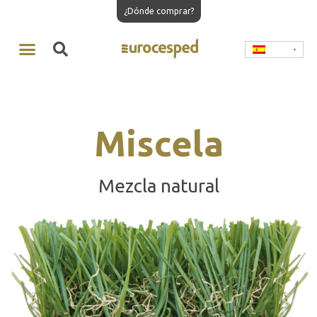
¿Dónde comprar?
Miscela
Mezcla natural