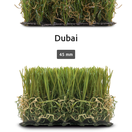
Dubai
45 mm