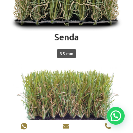
Senda
35 mm
Amazónico