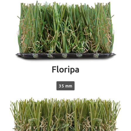
Floripa
35 mm