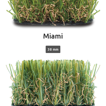
Miami
38 mm