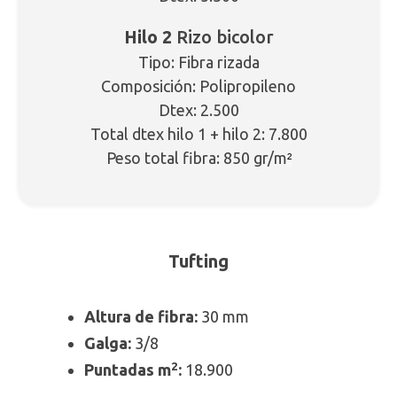
Hilo 2
Rizo bicolor
Tipo: Fibra rizada
Composición: Polipropileno
Dtex: 2.500
Total dtex hilo 1 + hilo 2: 7.800
Peso total fibra: 850 gr/m
²
Tufting
Altura de fibra:
30 mm
Galga:
3/8
2
Puntadas m
:
18.900