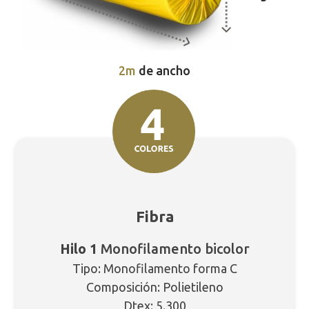
2m
de ancho
Fibra
Hilo 1
Monofilamento bicolor
Tipo: Monofilamento forma C
Composición: Polietileno
Dtex: 5.300