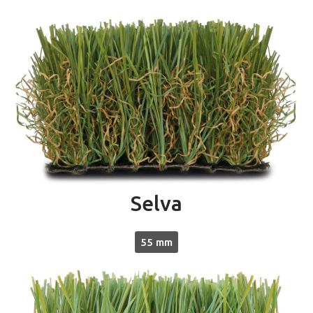
Selva
55 mm