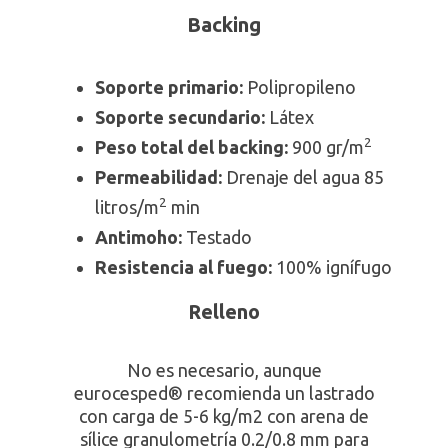
Backing
Soporte primario:
Polipropileno
Soporte secundario:
Látex
2
Peso total del backing:
900 gr/m
Permeabilidad:
Drenaje del agua 85
2
litros/m
min
Antimoho:
Testado
Resistencia al fuego:
100% ignífugo
Relleno
No es necesario, aunque
eurocesped® recomienda un lastrado
con carga de 5-6 kg/m2 con arena de
sílice granulometría 0.2/0.8 mm para