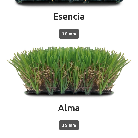
Esencia
38 mm
Alma
35 mm