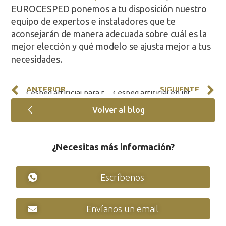
EUROCESPED ponemos a tu disposición nuestro
equipo de expertos e instaladores que te
aconsejarán de manera adecuada sobre cuál es la
mejor elección y qué modelo se ajusta mejor a tus
necesidades.
ANTERIOR
SIGUIENTE
Césped artificial para fútbol Indoor. ¡El nuevo estilo ha llegado!
Césped artificial en interior. Una alternativa a las moquetas y las alfombras.
Volver al blog
¿Necesitas más información?
Escríbenos
Envíanos un email