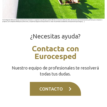
Con la llegada del buen tiempo, es importante empezar a organizar tu jardín para poder disfrutar al máximo del buen clima, de manera que es el momento perfecto para empezar a
preparar ya tu césped artificial para primavera, y si quieres asegurarte de que todo va a estar en perfectas condiciones, es importante que tengas […]
¿Necesitas ayuda?
Contacta con
Eurocesped
Nuestro equipo de profesionales te resolverá
todas tus dudas.
CONTACTO