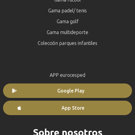
Gama padel/ tenis
Gama golf
Gama multideporte
Colección parques infantiles
APP eurocesped
Google Play
App Store
Sobre nosotros