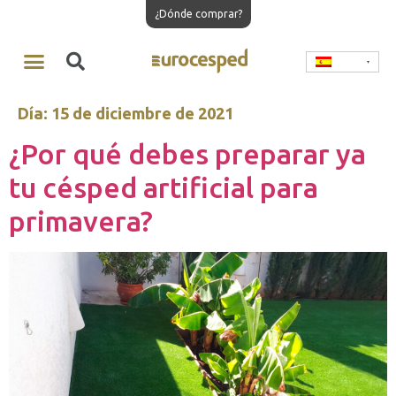
¿Dónde comprar?
Día:
15 de diciembre de 2021
¿Por qué debes preparar ya
tu césped artificial para
primavera?