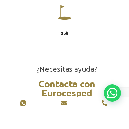
Golf
¿Necesitas ayuda?
Contacta con
Eurocesped
Nuestro equipo de profesionales te resolverá
todas tus dudas.