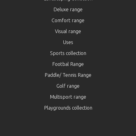
Deluxe range
Comfort range
Visual range
Uses
Sports collection
Footbal Range
Paddle/ Tennis Range
Golf range
Multisport range
Playgrounds collection