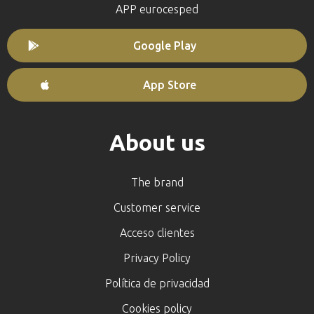
APP eurocesped
Google Play
App Store
About us
The brand
Customer service
Acceso clientes
Privacy Policy
Política de privacidad
Cookies policy