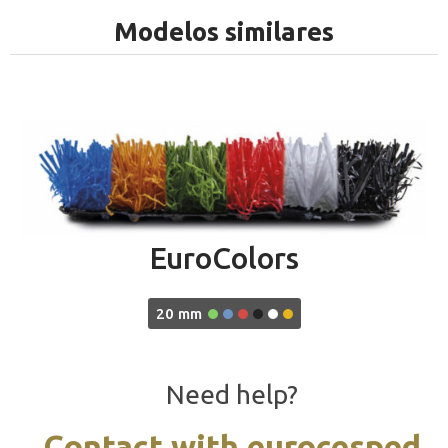
Modelos similares
EuroColors
20 mm
Need help?
Contact with eurocesped